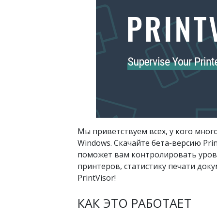
Мы приветствуем всех, у кого мног
Windows. Скачайте бета-версию Pri
поможет вам контролировать урове
принтеров, статистику печати доку
PrintVisor!
КАК ЭТО РАБОТАЕТ