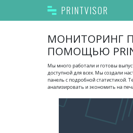
Перейти
PRINTVISOR
к
содержимому
МОНИТОРИНГ П
ПОМОЩЬЮ PRIN
Мы много работали и готовы выпу
доступной для всех. Мы создали н
панель с подробной статистикой. 
анализировать и экономить на печ