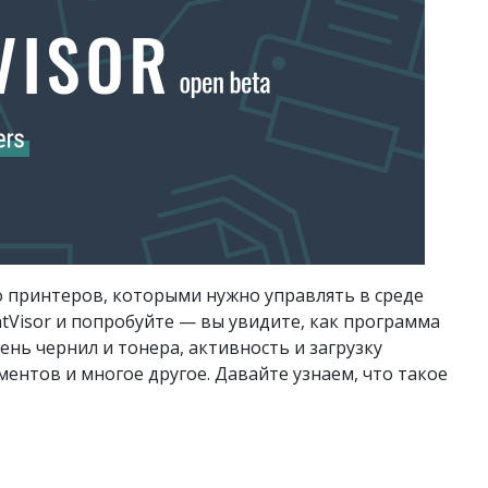
о принтеров, которыми нужно управлять в среде
ntVisor и попробуйте — вы увидите, как программа
нь чернил и тонера, активность и загрузку
ментов и многое другое. Давайте узнаем, что такое