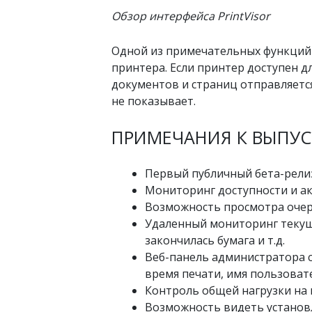
Обзор интерфейса PrintVisor
Одной из примечательных функций 
принтера. Если принтер доступен дл
документов и страниц отправляетс
не показывает.
ПРИМЕЧАНИЯ К ВЫПУС
Первый публичный бета-релиз,
Мониторинг доступности и а
Возможность просмотра очер
Удаленный мониторинг текуще
закончилась бумага и т.д.
Веб-панель администратора 
время печати, имя пользовате
Контроль общей нагрузки на
Возможность видеть установ