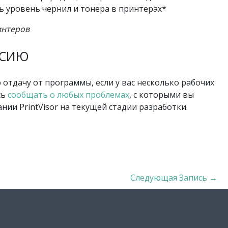
 уровень чернил и тонера в принтерах*
интеров
РСИЮ
отдачу от программы, если у вас несколько рабочих
сь
сообщать о любых проблемах
, с которыми вы
нии PrintVisor на текущей стадии разработки.
Следующая Запись
→