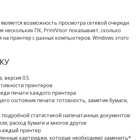
является возможность просмотра сетевой очереди
я нескольких ПК, PrintVisor показывает, сколько
я на принтер с разных компьютеров. Windows этого
КУ
 версия 0.5
ктивности принтеров
еди печати каждого принтера
го состояния печати: готовность, замятие бумаги,
с подробной статистикой напечатанных документов:
ля, расход бумаги и многое другое
 каждый принтер
ленные картриджи, которые необходимо заменить*