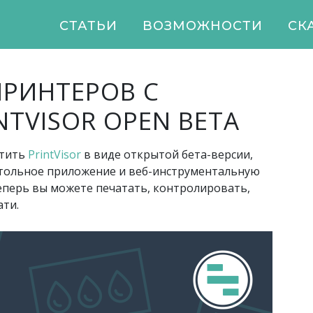
СТАТЬИ
ВОЗМОЖНОСТИ
СК
РИНТЕРОВ С
TVISOR OPEN BETA
стить
PrintVisor
в виде открытой бета-версии,
астольное приложение и веб-инструментальную
Теперь вы можете печатать, контролировать,
ати.