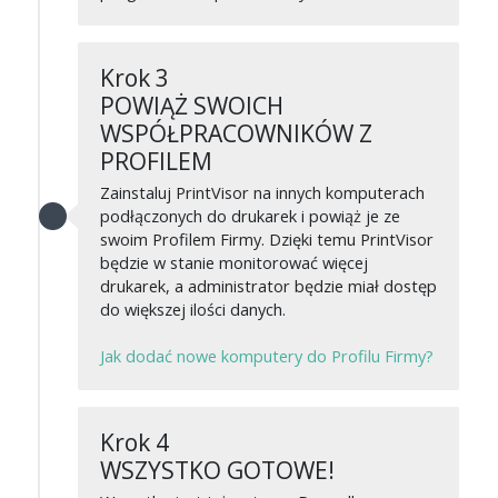
Krok 3
POWIĄŻ SWOICH
WSPÓŁPRACOWNIKÓW Z
PROFILEM
Zainstaluj PrintVisor na innych komputerach
podłączonych do drukarek i powiąż je ze
swoim Profilem Firmy. Dzięki temu PrintVisor
będzie w stanie monitorować więcej
drukarek, a administrator będzie miał dostęp
do większej ilości danych.
Jak dodać nowe komputery do Profilu Firmy?
Krok 4
WSZYSTKO GOTOWE!