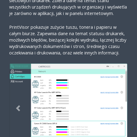
sieciowych drukarek. Zbiera dane na temat stanu
wszystkich urządzeń drukujących w organizacji i wyświetla
je zarówno w aplikacji, jak i w panelu internetowym.
PrintVisor pokazuje zużycie tuszu, tonera i papieru w
całym biurze. Zapewnia dane na temat statusu drukarek,
możliwych błędów, bieżącej kolejki wydruku, łącznej liczby
wydrukowanych dokumentów i stron, średniego czasu
oczekiwania i drukowania, oraz wiele innych informacji.
Previous
Next