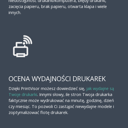
niedostępność drukarki/komputera, błędy drukarki,
zacięcia papieru, brak papieru, otwarta klapa i wiele
innych.
OCENA WYDAJNOŚCI DRUKAREK
Dzięki PrintVisor możesz dowiedzieć się,
jak wydajne są
Twoje drukarki
. Innymi słowy, ile stron Twoja drukarka
faktycznie może wydrukować na minutę, godzinę, dzień
czy miesiąc. To pozwoli Ci zastąpić niewydajne modele i
zoptymalizować flotę drukarek.