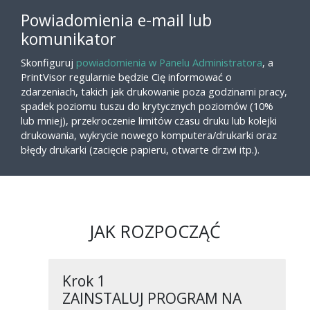
Powiadomienia e-mail lub
komunikator
Skonfiguruj
powiadomienia w Panelu Administratora
, a
PrintVisor regularnie będzie Cię informować o
zdarzeniach, takich jak drukowanie poza godzinami pracy,
spadek poziomu tuszu do krytycznych poziomów (10%
lub mniej), przekroczenie limitów czasu druku lub kolejki
drukowania, wykrycie nowego komputera/drukarki oraz
błędy drukarki (zacięcie papieru, otwarte drzwi itp.).
JAK ROZPOCZĄĆ
Krok 1
ZAINSTALUJ PROGRAM NA