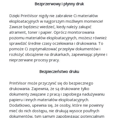
Bezprzerwowy i płynny druk
Dzięki PrintVisor nigdy nie zabraknie Ci materiałów
eksploatacyjnych w najgorszym możliwym momencie!
Zawsze będziesz wiedzieć, kiedy należy zakupić
atrament, toner i papier. Oprócz monitorowania
poziomu materiałów eksploatacyjnych, możesz również
sprawdzić średnie czasy oczekiwania i drukowania. To
pomoże Ci zoptymalizować przepływ dokumentów i
rozłożyć obciążenie na drukarkach, zapewniając płynne i
nieprzerwane procesy pracy.
Bezpieczeństwo druku
PrintVisor może przyczynić się do bezpiecznego
drukowania. Zapewnia, że są drukowane tylko
dokumenty związane z pracą i zapobiega nadużywaniu
papieru i innych materiałów eksploatacyjnych.
Dodatkowo, upewnia się, że osoby, które nie powinny
mieć do nich dostępu, nie drukują wysoce poufnych
dokumentów, tym samym zapobiegając potencjalnym