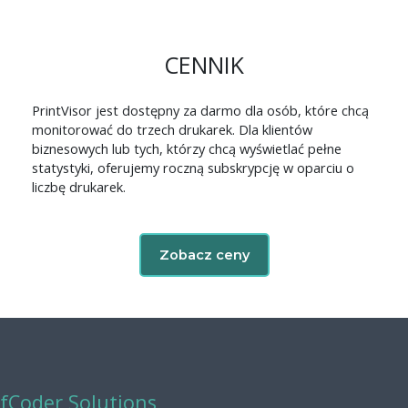
CENNIK
PrintVisor jest dostępny za darmo dla osób, które chcą
monitorować do trzech drukarek. Dla klientów
biznesowych lub tych, którzy chcą wyświetlać pełne
statystyki, oferujemy roczną subskrypcję w oparciu o
liczbę drukarek.
Zobacz ceny
fCoder Solutions