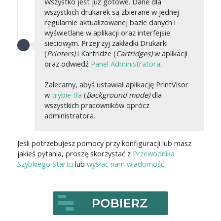
Wszystko jest już gotowe. Dane dla
wszystkich drukarek są zbierane w jednej
regularnie aktualizowanej bazie danych i
wyświetlane w aplikacji oraz interfejsie
sieciowym. Przejrzyj zakładki Drukarki
(
Printers)
i Kartridże (
Cartridges)
w aplikacji
oraz odwiedź
Panel Administratora
.
Zalecamy, abyś ustawiał aplikację PrintVisor
w
trybie tła
(
Background mode)
dla
wszystkich pracowników oprócz
administratora.
Jeśli potrzebujesz pomocy przy konfiguracji lub masz
jakieś pytania, proszę skorzystać z
Przewodnika
Szybkiego Startu
lub
wysłać nam wiadomość
.