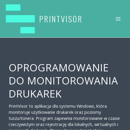
Przejdź
do
treści
PRINTVISOR
OPROGRAMOWANIE
DO MONITOROWANIA
DRUKAREK
PrintVisor to aplikacja dla systemu Windows, która
monitoruje użytkowanie drukarek oraz poziomy
tuszu/tonera. Program zapewnia monitorowanie w czasie
rzeczywistym oraz rejestrację dla lokalnych, wirtualnych i