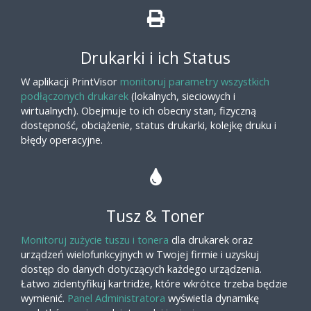
Drukarki i ich Status
W aplikacji PrintVisor
monitoruj parametry wszystkich
podłączonych drukarek
(lokalnych, sieciowych i
wirtualnych). Obejmuje to ich obecny stan, fizyczną
dostępność, obciążenie, status drukarki, kolejkę druku i
błędy operacyjne.
Tusz & Toner
Monitoruj zużycie tuszu i tonera
dla drukarek oraz
urządzeń wielofunkcyjnych w Twojej firmie i uzyskuj
dostęp do danych dotyczących każdego urządzenia.
Łatwo zidentyfikuj kartridże, które wkrótce trzeba będzie
wymienić.
Panel Administratora
wyświetla dynamikę