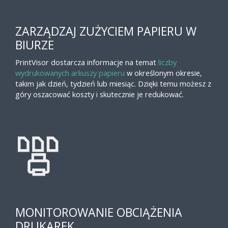
ZARZĄDZAJ ZUŻYCIEM PAPIERU W
BIURZE
PrintVisor dostarcza informacje na temat
liczby
wydrukowanych arkuszy papieru
w określonym okresie,
takim jak dzień, tydzień lub miesiąc. Dzięki temu możesz z
góry oszacować koszty i skutecznie je redukować.
MONITOROWANIE OBCIĄŻENIA
DRUKAREK